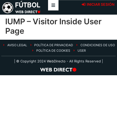
INICIAR SESIÓN
IUMP – Visitor Inside User
Page
AVISO LEGAL
POLÍTICA DE PRIVACIDAD
CONDICIONES DE USO
POLÍTICA DE COOKIES
USER
| © Copyright 2024
WebDirecto
- All Rights Reserved |