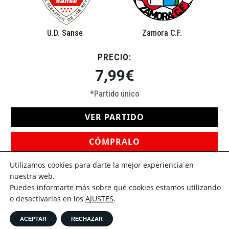
U.D. Sanse
Zamora C.F.
PRECIO:
7,99
€
*Partido único
VER PARTIDO
CÓMPRALO
Utilizamos cookies para darte la mejor experiencia en
nuestra web.
Puedes informarte más sobre qué cookies estamos utilizando
AVISO LEGAL
POLÍTICA DE PRIVACIDAD
CONDICIONES DE USO
o desactivarlas en los
AJUSTES
.
POLÍTICA DE COOKIES
USER
ACEPTAR
RECHAZAR
| © Copyright 2024
WebDirecto
- All Rights Reserved |