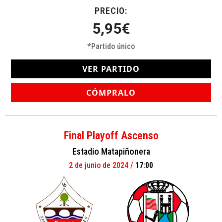
PRECIO:
5,95
€
*Partido único
VER PARTIDO
CÓMPRALO
Final Playoff Ascenso
Estadio Matapiñonera
2 de
junio
de 2024 /
17:00