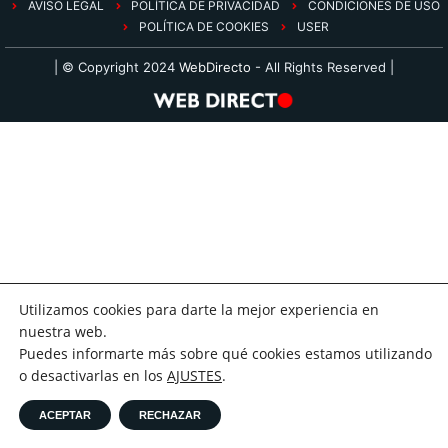
AVISO LEGAL
POLÍTICA DE PRIVACIDAD
CONDICIONES DE USO
POLÍTICA DE COOKIES
USER
| © Copyright 2024
WebDirecto
- All Rights Reserved |
Utilizamos cookies para darte la mejor experiencia en
nuestra web.
Puedes informarte más sobre qué cookies estamos utilizando
o desactivarlas en los
AJUSTES
.
ACEPTAR
RECHAZAR